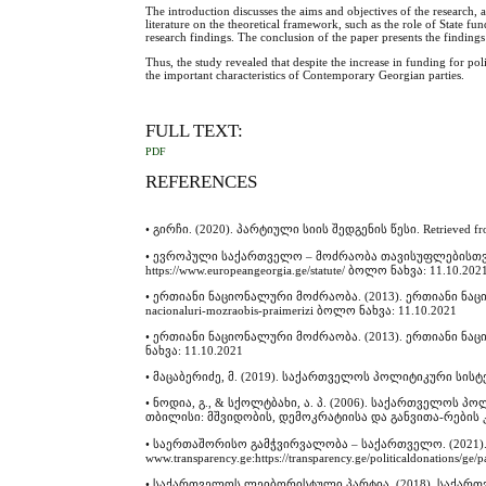
The introduction discusses the aims and objectives of the research, 
literature on the theoretical framework, such as the role of State fu
research findings. The conclusion of the paper presents the findings
Thus, the study revealed that despite the increase in funding for poli
the important characteristics of Contemporary Georgian parties.
FULL TEXT:
PDF
REFERENCES
• გირჩი. (2020). პარტიული სიის შედგენის წესი. Retrieved from 
• ევროპული საქართველო – მოძრაობა თავისუფლებისთვის. (
https://www.europeangeorgia.ge/statute/ ბოლო ნახვა: 11.10.202
• ერთიანი ნაციონალური მოძრაობა. (2013). ერთიანი ნაციონა
nacionaluri-mozraobis-praimerizi ბოლო ნახვა: 11.10.2021
• ერთიანი ნაციონალური მოძრაობა. (2013). ერთიანი ნაციონ
ნახვა: 11.10.2021
• მაცაბერიძე, მ. (2019). საქართველოს პოლიტიკური სის
• ნოდია, გ., & სქოლტბახი, ა. პ. (2006). საქართველოს 
თბილისი: მშვიდობის, დემოკრატიისა და განვითა-რების 
• საერთაშორისო გამჭვირვალობა – საქართველო. (2021). 
www.transparency.ge:https://transparency.ge/politicaldonations/
• საქართველოს ლეიბორისტული პარტია. (2018). საქართვე