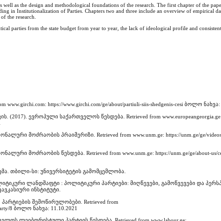
as well as the design and methodological foundations of the research. The first chapter of the pap
nding in Institutionalization of Parties. Chapters two and three include an overview of empirical d
 of the research.
tical parties from the state budget from year to year, the lack of ideological profile and consistent
www.girchi.com: https://www.girchi.com/ge/about/partiuli-siis-shedgenis-cesi ბოლო ნახვა:
2017). ევროპული საქართველოს წესდება. Retrieved from www.europeangeorgia.ge
1
ლური მოძრაობის პრაიმერიზი. Retrieved from www.unm.ge: https://unm.ge/ge/videos/e
ალური მოძრაობის წესდება. Retrieved from www.unm.ge: https://unm.ge/ge/about-us/
ტემა. თბილი-სი: უნივერსიტეტის გამომცემლობა.
პოლიტიკური ლანდშაფტი : პოლიტიკური პარტიები: მიღწევები, გამოწვევები და პერს
კავკასიური ინსტიტუტი.
პარტიების შემოწირულობები. Retrieved from
ge/party/8 ბოლო ნახვა: 11.10.2021
ლოს ლეიბორისტული პარტიის წესდება. Retrieved from www.labour.ge: