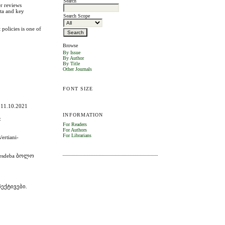
Search
er reviews
ata and key
Search Scope
 policies is one of
Browse
By Issue
By Author
By Title
Other Journals
FONT SIZE
 11.10.2021
INFORMATION
:
For Readers
For Authors
For Librarians
rtiani-
cesdeba ბოლო
პექტივები.