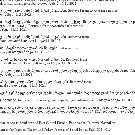
leiboristuli-partiis-tsesdeba- ბოლო ნახვა: 11.10.2021
რი გაერთიანებების შესახებ კანონი. Retrieved from www.matsne.gov.ge:
ოლო ნახვა: 11.10.2021
არათი საქართველოს ორგანული კანონის პროექტზე „მოქალაქეთა პოლიტიკური გაე
ს თაობაზე. Retrieved from www.info.parliament.ge:
 ნახვა: 11.10.2021
ური გაერთიანებების შესახებ კანონი. Retrieved from
24?publication=34 ბოლო ნახვა: 11.10.2021
ს პატრიოტთა ალიანსის წესდება. Retrieved from
0/aliansi.pdf ბოლო ნახვა: 11.10.2021
ლოს რესპუბლიკური პარტიის წესდება. Retrieved from
8/usufashvili-respublikelebi.pdf ბოლო ნახვა: 11.10.2021
იკური გაერთიანებებისა და საარჩევნო სუბიექტების საბიუჯეტო დაფინანსება. Retr
ბოლო ნახვა: 11.10.2021
პარტიების ყოველწლიური დეკლარაციები. Retrieved from
s/annual ბოლო ნახვა: 11.10.2021
: რატომ ვერ შედგა ქართული დემოკრატია? თბილისი: საქართველოს პოლიტიკის ინს
ება. Retrieved from www.gd.ge: https://gd.ge/party-regulation ბოლო ნახვა: 11.10.20
აერთიანება და პოლიტიკის შექმნა (ქართული პარტიული პოლიტიკის ბოლო ათწლეული)
. ჩხიკვაძე, საქართველოს პოლიტიკური ლანდშაფტი (pp. 107-132). თბილისი: აღმოს
 Organization in Southern and East-Central Europe. Basingstoke: Palgrave Macmillan.
lenges for Practice, Theory and Policy. Journal of Social Policy, 5(2), 395-401.