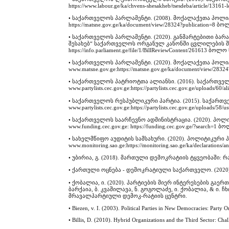
https://www.labour.ge/ka/chvens-shesakheb/tsesdeba/article/13161-
• საქართველოს პარლამენტი. (2008). მოქალაქეთა პოლიტიკუ
https://matsne.gov.ge/ka/document/view/28324?publication=8 ბ
• საქართველოს პარლამენტი. (2020). განმარტებითი ბ
შესახებ“ საქართველოს ორგანულ კანონში ცვლილების შეტანი
https://info.parliament.ge/file/1/BillReviewContent/261613 ბოლო
• საქართველოს პარლამენტი. (2020). მოქალაქეთა პოლიტიკ
www.matsne.gov.ge:https://matsne.gov.ge/ka/document/view/283
• საქართველოს პატრიოტთა ალიანსი. (2016). საქართველო
www.partylists.cec.gov.ge:https://partylists.cec.gov.ge/uploads/6
• საქართველოს რესპუბლიკური პარტია. (2015). საქართვე
www.partylists.cec.gov.ge:https://partylists.cec.gov.ge/uploads/5
• საქართველოს საარჩევნო ადმინისტრაცია. (2020). პოლიტ
www.funding.cec.gov.ge: https://funding.cec.gov.ge/?search=1 
• სახელმწიფო აუდიტის სამსახური. (2020). პოლიტიკური 
www.monitoring.sao.ge:https://monitoring.sao.ge/ka/declaration
• უბირია, გ. (2018). მართული დემოკრატიის ტყვეობაში
• ქართული ოცნება - დემოკრატიული საქართველო. (2020). წესდ
• ქობალია, ი. (2020). პარტიების მიერ ინტერესების გ
ბარქაია, ბ. კვაშილავა, ნ. გოგოლაძე, ი. ქობალია, & ი
მრავალპარტიული დემოკ-რატიის ცენტრი.
• Biezen, v. I. (2003). Political Parties in New Democracies: Party
• Billis, D. (2010). Hybrid Organizations and the Third Sector: Chal