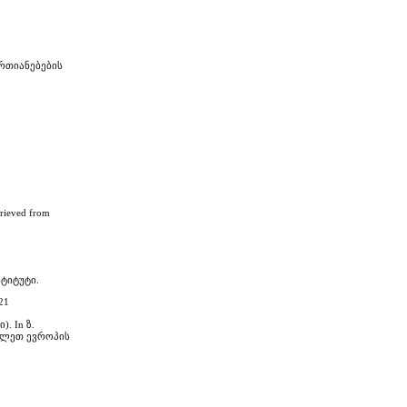
რთიანებების
ieved from
ტიტუტი.
21
. In ზ.
ავლეთ ევროპის