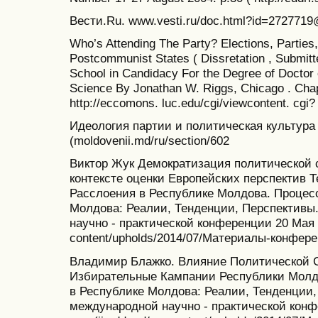
Вести.Ru. www.vesti.ru/doc.html?id=272771
Who’s Attending The Party? Elections, Parties
Postcommunist States ( Dissretation , Submitt
School in Candidacy For the Degree of Doctor 
Science By Jonathan W. Riggs, Chicago . Chapt
http://eccomons. luc.edu/cgi/viewcontent. cgi
Идеология партии и политическая культура
(moldovenii.md/ru/section/602
Виктор Жук Демократизация политической 
контексте оценки Европейских перспектив 
Расслоения в Республике Молдова. Процес
Молдова: Реалии, Тенденции, Перспектив
научно - практической конференции 20 Мая 
content/upholds/2014/07/Материалы-конфере
Владимир Блажко. Влияние Политической 
Избирательные Кампании Республики Молд
в Республике Молдова: Реалии, Тенденции
международной научно - практической конф