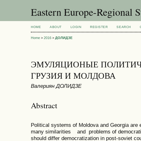
Eastern Europe-Regional S
HOME
ABOUT
LOGIN
REGISTER
SEARCH
Home
>
2016
>
ДОЛИДЗЕ
ЭМУЛЯЦИОНЫЕ ПОЛИТИЧ
ГРУЗИЯ И МОЛДОВА
Валериян ДОЛИДЗЕ
Abstract
Political systems of Moldova and Georgia are
many similarities and problems of democratiz
should differ democratization in post-soviet c