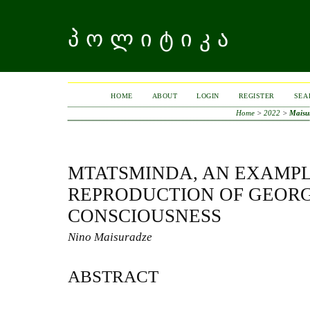
ᲞᲝᲚᲘᲢᲘᲙᲐ
HOME
ABOUT
LOGIN
REGISTER
SEA
Home
>
2022
>
Maisu
MTATSMINDA, AN EXAMPL
REPRODUCTION OF GEOR
CONSCIOUSNESS
Nino Maisuradze
ABSTRACT